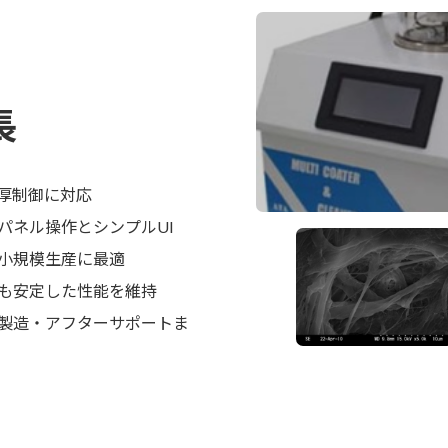
長
厚制御に対応
パネル操作とシンプルUI
小規模生産に最適
も安定した性能を維持
製造・アフターサポートま