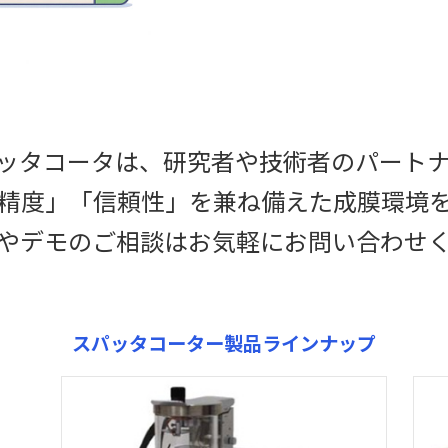
パッタコータは、研究者や技術者のパート
精度」「信頼性」を兼ね備えた成膜環境
やデモのご相談はお気軽にお問い合わせ
スパッタコーター製品ラインナップ
カ
カ
ラ
ラ
ム
ム