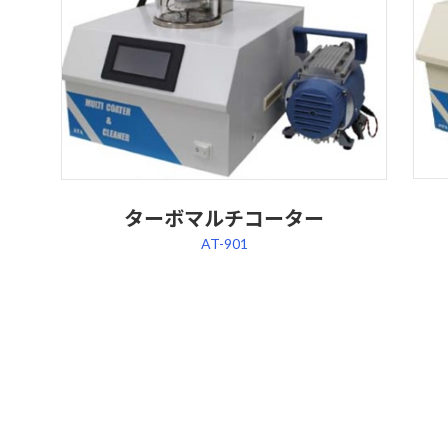
リ
リ
ン
ン
ク
ク
ターボマルチコーター
AT-901