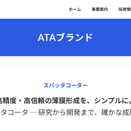
ホーム
事業案内
採用情
ATAブランド
スパッタコーター
高精度・高信頼の薄膜形成を、シンプルに
ッタコータ ― 研究から開発まで、確かな