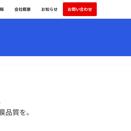
報
会社概要
お知らせ
お問い合わせ
。
成膜品質を。