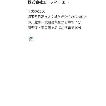
株式会社エーティーエー
〒350-1203
埼玉県日高市大字旭ケ丘字竹の台630-2
JR川越線・武蔵高萩駅から車で７分
圏央道・圏央鶴ヶ島ICから車で10分